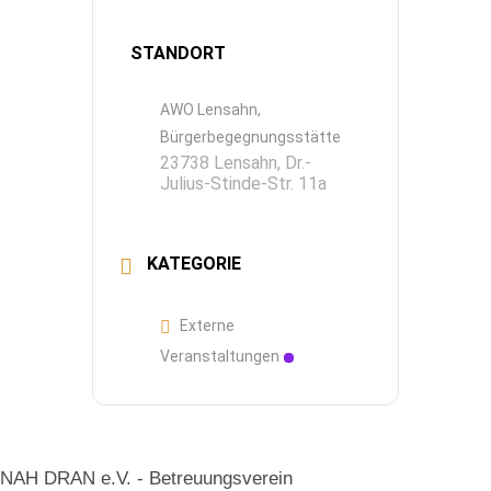
STANDORT
AWO Lensahn,
Bürgerbegegnungsstätte
23738 Lensahn, Dr.-
Julius-Stinde-Str. 11a
KATEGORIE
Externe
Veranstaltungen
NAH DRAN e.V. - Betreuungsverein