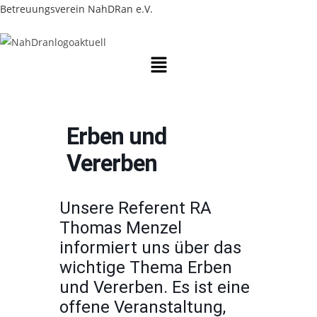
Zum
Betreuungsverein NahDRan e.V.
Inhalt
springen
Menü
Erben und
Vererben
Unsere Referent RA
Thomas Menzel
informiert uns über das
wichtige Thema Erben
und Vererben. Es ist eine
offene Veranstaltung,