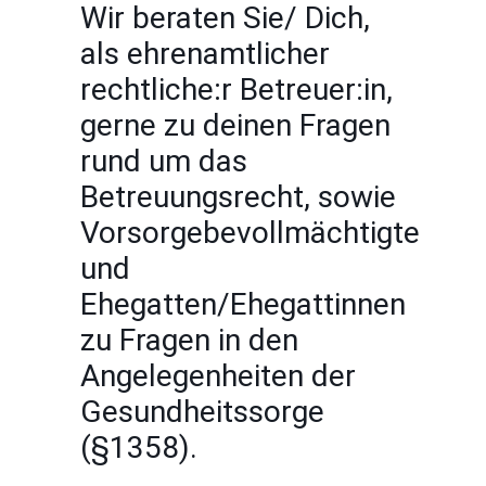
Wir beraten Sie/ Dich,
als ehrenamtlicher
rechtliche:r Betreuer:in,
gerne zu deinen Fragen
rund um das
Betreuungsrecht, sowie
Vorsorgebevollmächtigte
und
Ehegatten/Ehegattinnen
zu Fragen in den
Angelegenheiten der
Gesundheitssorge
(§1358).