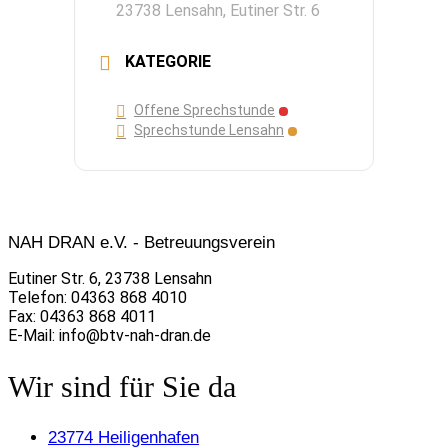
23738 Lensahn, Eutiner Str. 6
KATEGORIE
Offene Sprechstunde
Sprechstunde Lensahn
NAH DRAN e.V. - Betreuungsverein
Eutiner Str. 6, 23738 Lensahn
Telefon: 04363 868 4010
Fax: 04363 868 4011
E-Mail: info@btv-nah-dran.de
Wir sind für Sie da
23774 Heiligenhafen