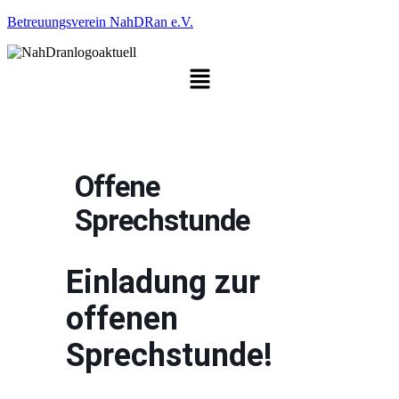
Zum
Betreuungsverein NahDRan e.V.
Inhalt
springen
Menü
Offene
Sprechstunde
Einladung zur
offenen
Sprechstunde!