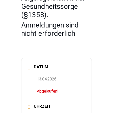
Gesundheitssorge
(§1358).
Anmeldungen sind
nicht erforderlich
DATUM
13.04.2026
Abgelaufen!
UHRZEIT