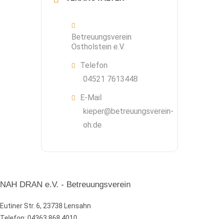
Betreuungsverein
Ostholstein e.V.
Telefon
04521 7613448
E-Mail
kieper@betreuungsverein-
oh.de
NAH DRAN e.V. - Betreuungsverein
Eutiner Str. 6, 23738 Lensahn
Telefon: 04363 868 4010