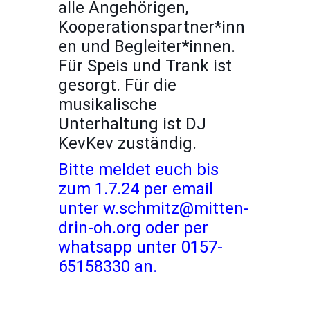
alle Angehörigen,
Kooperationspartner*inn
en und Begleiter*innen.
Für Speis und Trank ist
gesorgt. Für die
musikalische
Unterhaltung ist DJ
KevKev zuständig.
Bitte meldet euch bis
zum 1.7.24 per email
unter w.schmitz@mitten-
drin-oh.org oder per
whatsapp unter 0157-
65158330 an.