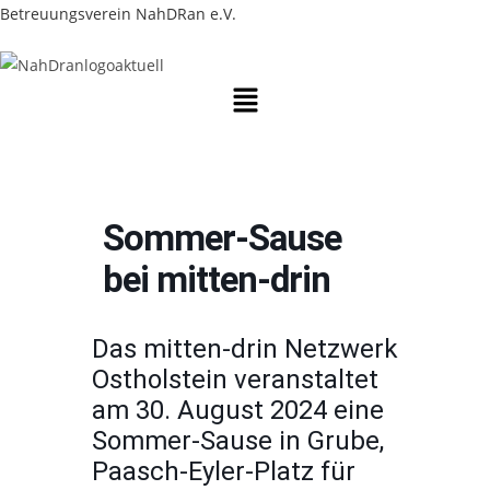
Zum
Betreuungsverein NahDRan e.V.
Inhalt
springen
Menü
Sommer-Sause
bei mitten-drin
Das mitten-drin Netzwerk
Ostholstein veranstaltet
am 30. August 2024 eine
Sommer-Sause in Grube,
Paasch-Eyler-Platz für